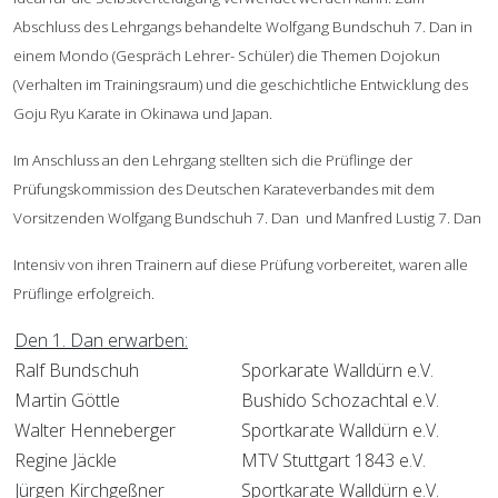
Abschluss des Lehrgangs behandelte Wolfgang Bundschuh 7. Dan in
einem Mondo (Gespräch Lehrer- Schüler) die Themen Dojokun
(Verhalten im Trainingsraum) und die geschichtliche Entwicklung des
Goju Ryu Karate in Okinawa und Japan.
Im Anschluss an den Lehrgang stellten sich die Prüflinge der
Prüfungskommission des Deutschen Karateverbandes mit dem
Vorsitzenden Wolfgang Bundschuh 7. Dan und Manfred Lustig 7. Dan
Intensiv von ihren Trainern auf diese Prüfung vorbereitet, waren alle
Prüflinge erfolgreich.
Den 1. Dan erwarben:
Ralf Bundschuh
Sporkarate Walldürn e.V.
Martin Göttle
Bushido Schozachtal e.V.
Walter Henneberger
Sportkarate Walldürn e.V.
Regine Jäckle
MTV Stuttgart 1843 e.V.
Jürgen Kirchgeßner
Sportkarate Walldürn e.V.