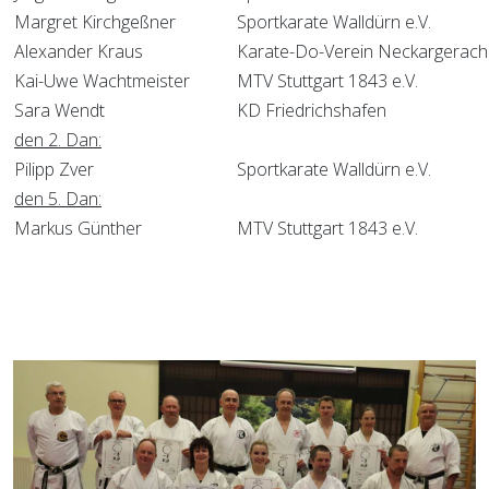
Margret Kirchgeßner
Sportkarate Walldürn e.V.
Alexander Kraus
Karate-Do-Verein Neckargerach 
Kai-Uwe Wachtmeister
MTV Stuttgart 1843 e.V.
Sara Wendt
KD Friedrichshafen
den 2. Dan:
Pilipp Zver
Sportkarate Walldürn e.V.
den 5. Dan:
Markus Günther
MTV Stuttgart 1843 e.V.