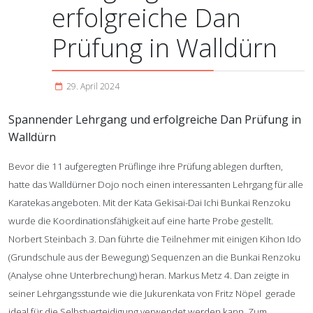
erfolgreiche Dan
Prüfung in Walldürn
29. April 2024
Spannender Lehrgang und erfolgreiche Dan Prüfung in
Walldürn
Bevor die 11 aufgeregten Prüflinge ihre Prüfung ablegen durften,
hatte das Walldürner Dojo noch einen interessanten Lehrgang für alle
Karatekas angeboten. Mit der Kata Gekisai-Dai Ichi Bunkai Renzoku
wurde die Koordinationsfähigkeit auf eine harte Probe gestellt.
Norbert Steinbach 3. Dan führte die Teilnehmer mit einigen Kihon Ido
(Grundschule aus der Bewegung) Sequenzen an die Bunkai Renzoku
(Analyse ohne Unterbrechung) heran. Markus Metz 4. Dan zeigte in
seiner Lehrgangsstunde wie die Jukurenkata von Fritz Nöpel gerade
ideal für die Selbstverteidigung verwendet werden kann. Zum