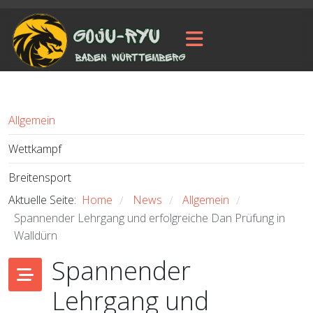
Allgemein
Wettkampf
Breitensport
Aktuelle Seite:
Home
News
Allgemein
/
/
/
Spannender Lehrgang und erfolgreiche Dan Prüfung in
Walldürn
Spannender
Lehrgang und