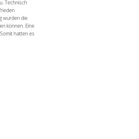
u. Technisch
frieden
g wurden die
en können. Eine
 Somit hatten es