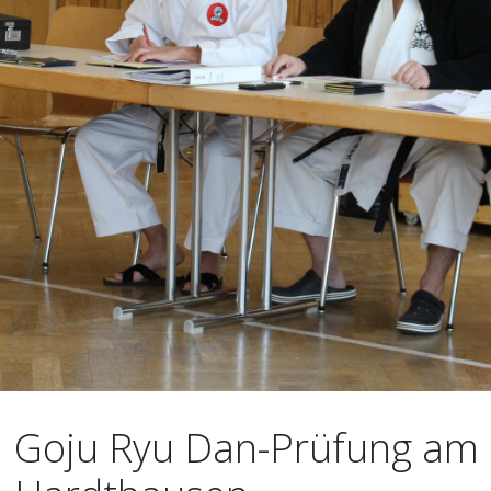
Goju Ryu Dan-Prüfung am 
Hardthausen