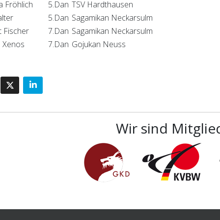
a Fröhlich
5.Dan
TSV Hardthausen
lter
5.Dan
Sagamikan Neckarsulm
 Fischer
7.Dan
Sagamikan Neckarsulm
n Xenos
7.Dan
Gojukan Neuss
Wir sind Mitglie