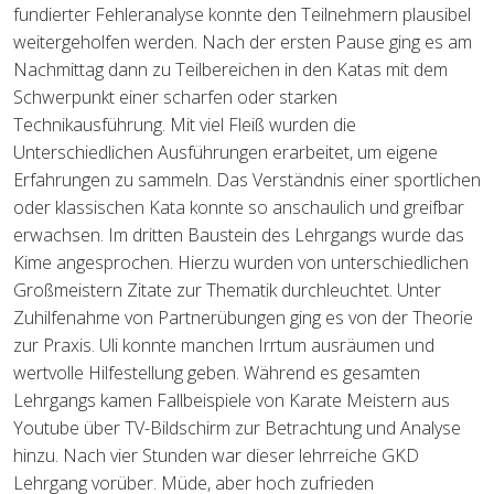
fundierter Fehleranalyse konnte den Teilnehmern plausibel
weitergeholfen werden. Nach der ersten Pause ging es am
Nachmittag dann zu Teilbereichen in den Katas mit dem
Schwerpunkt einer scharfen oder starken
Technikausführung. Mit viel Fleiß wurden die
Unterschiedlichen Ausführungen erarbeitet, um eigene
Erfahrungen zu sammeln. Das Verständnis einer sportlichen
oder klassischen Kata konnte so anschaulich und greifbar
erwachsen. Im dritten Baustein des Lehrgangs wurde das
Kime angesprochen. Hierzu wurden von unterschiedlichen
Großmeistern Zitate zur Thematik durchleuchtet. Unter
Zuhilfenahme von Partnerübungen ging es von der Theorie
zur Praxis. Uli konnte manchen Irrtum ausräumen und
wertvolle Hilfestellung geben. Während es gesamten
Lehrgangs kamen Fallbeispiele von Karate Meistern aus
Youtube über TV-Bildschirm zur Betrachtung und Analyse
hinzu. Nach vier Stunden war dieser lehrreiche GKD
Lehrgang vorüber. Müde, aber hoch zufrieden