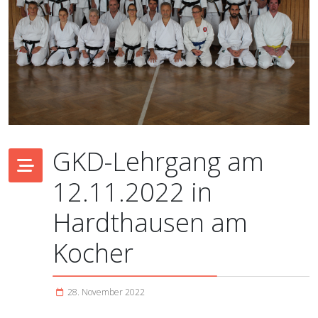
GKD-Lehrgang am
12.11.2022 in
Hardthausen am
Kocher
28. November 2022