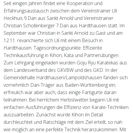
Seit einigen Jahren findet eine Kooperation und
Erfahrungsaustausch zwischen dem Vereinstrainer Uli
Heckhuis 9.Dan aus Sankt Arnold und Vereinstrainer
Christian Schollenberger 7.Dan aus Hardthausen statt. Im
September war Christian in Sankt Arnold zu Gast und am
12.11. revanchierte sich Uli mit einem Besuch in
Hardthausen. Tagesordnungspunkte: Effiziente
Technikausführung in Kihon, Kata und Partnerübungen.
Zum Lehrgang eingeladen wurden Goju Ryu Karatekas aus
dem Landesverband des GKVBW und des GKD. In der
Gemeindehalle Hardthausen/Lampoldshausen fanden sich
vornehmlich Dan-Träger aus Baden-Württemberg ein;
erfreulich war aber auch, dass einige Farbgurte daran
teilnahmen. Bei herrlichem Herbstwetter begann Uli mit
einfachen Ausführungen die Effizienz von Karate-Techniken
auszuarbeiten. Zunächst wurde Kihon im Detail
durchleuchtet und Ratschläge mit dem Ziel erteilt, so nah
wie möglich an eine perfekte Technik heranzukommen. Mit