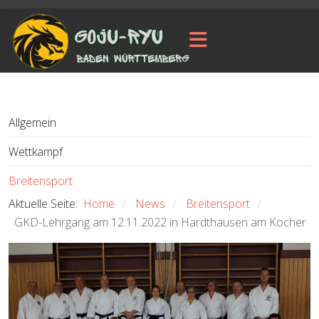
Allgemein
Wettkampf
Breitensport
Aktuelle Seite:
Home
News
Breitensport
/
/
/
GKD-Lehrgang am 12.11.2022 in Hardthausen am Kocher