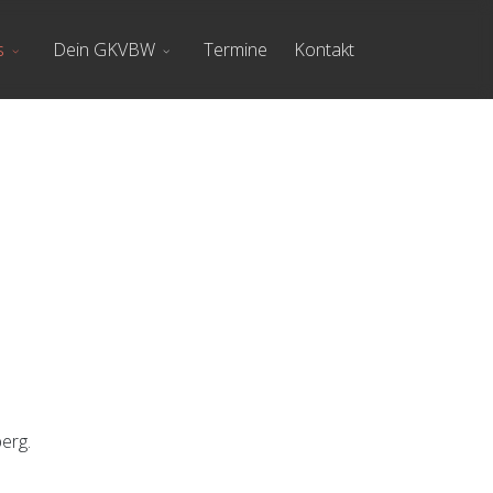
s
Dein GKVBW
Termine
Kontakt
erg.