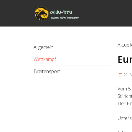
Aktuell
Allgemein
Eu
Wettkampf
Breitensport
21. 
Vom 5.
Stilric
Der Ein
Unters