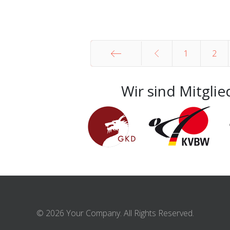
1
2
Start
Wir sind Mitglie
© 2026 Your Company. All Rights Reserved.